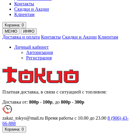
Контакты
Скидки и Акции
Клиентам
Корзина
: 0
МЕНЮ
ИНФО
Доставка и оплата
Контакты
Скидки и Акции
Клиентам
Личный кабинет
Авторизация
Регистрация
Платная доставка, в связи с ситуацией с топливом:
Доставка от:
800р
-
100р
, до
800р
-
300р
zakaz_tokyo@mail.ru
Время работы с 10.00 до 23.00
8 (906)
43-
66-888
Корзина
: 0