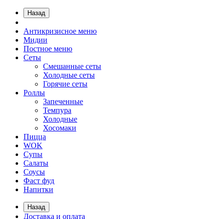
Назад
Антикризисное меню
Мидии
Постное меню
Сеты
Смешанные сеты
Холодные сеты
Горячие сеты
Роллы
Запеченные
Темпура
Холодные
Хосомаки
Пицца
WOK
Супы
Салаты
Соусы
Фаст фуд
Напитки
Назад
Доставка и оплата