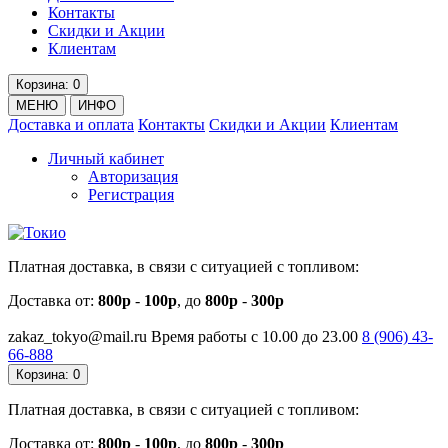
Контакты
Скидки и Акции
Клиентам
Корзина
: 0
МЕНЮ
ИНФО
Доставка и оплата
Контакты
Скидки и Акции
Клиентам
Личный кабинет
Авторизация
Регистрация
Платная доставка, в связи с ситуацией с топливом:
Доставка от:
800р
-
100р
, до
800р
-
300р
zakaz_tokyo@mail.ru
Время работы с 10.00 до 23.00
8 (906)
43-
66-888
Корзина
: 0
Платная доставка, в связи с ситуацией с топливом:
Доставка от:
800р
-
100р
, до
800р
-
300р