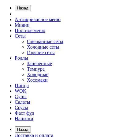
Назад
Антикризисное меню
Мидии
Постное меню
Сеты
Смешанные сеты
Холодные сеты
Горячие сеты
Роллы
Запеченные
Темпура
Холодные
Хосомаки
Пицца
WOK
Супы
Салаты
Соусы
Фаст фуд
Напитки
Назад
Доставка и оплата