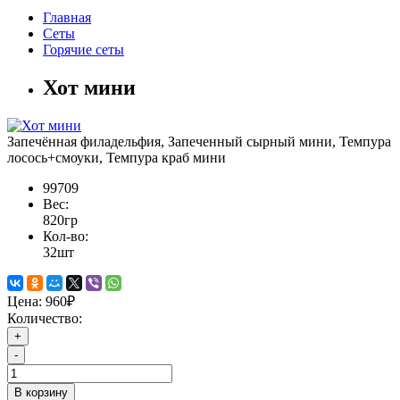
Главная
Сеты
Горячие сеты
Хот мини
Запечённая филадельфия, Запеченный сырный мини, Темпура
лосось+смоуки, Темпура краб мини
99709
Вес:
820гр
Кол-во:
32шт
Цена:
960₽
Количество:
+
-
В корзину