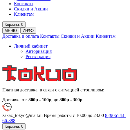
Контакты
Скидки и Акции
Клиентам
Корзина
: 0
МЕНЮ
ИНФО
Доставка и оплата
Контакты
Скидки и Акции
Клиентам
Личный кабинет
Авторизация
Регистрация
Платная доставка, в связи с ситуацией с топливом:
Доставка от:
800р
-
100р
, до
800р
-
300р
zakaz_tokyo@mail.ru
Время работы с 10.00 до 23.00
8 (906)
43-
66-888
Корзина
: 0