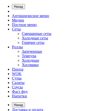
Назад
Антикризисное меню
Мидии
Постное меню
Сеты
Смешанные сеты
Холодные сеты
Горячие сеты
Роллы
Запеченные
Темпура
Холодные
Хосомаки
Пицца
WOK
Супы
Салаты
Соусы
Фаст фуд
Напитки
Назад
Доставка и оплата