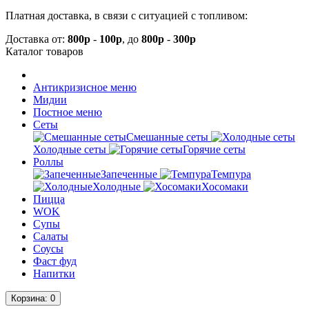
Платная доставка, в связи с ситуацией с топливом:
Доставка от:
800р
-
100р
, до
800р
-
300р
Каталог
товаров
Антикризисное меню
Мидии
Постное меню
Сеты
Смешанные сеты
Холодные сеты
Горячие сеты
Роллы
Запеченные
Темпура
Холодные
Хосомаки
Пицца
WOK
Супы
Салаты
Соусы
Фаст фуд
Напитки
Корзина
: 0