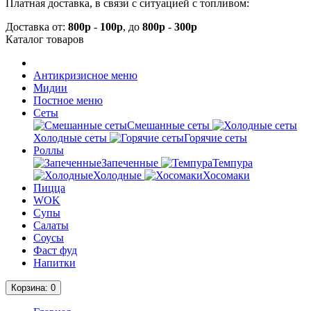
Платная доставка, в связи с ситуацией с топливом:
Доставка от:
800р
-
100р
, до
800р
-
300р
Каталог
товаров
Антикризисное меню
Мидии
Постное меню
Сеты
Смешанные сеты
Холодные сеты
Горячие сеты
Роллы
Запеченные
Темпура
Холодные
Хосомаки
Пицца
WOK
Супы
Салаты
Соусы
Фаст фуд
Напитки
Корзина
: 0