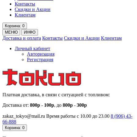
Контакты
Скидки и Акции
Клиентам
Корзина
: 0
МЕНЮ
ИНФО
Доставка и оплата
Контакты
Скидки и Акции
Клиентам
Личный кабинет
Авторизация
Регистрация
Платная доставка, в связи с ситуацией с топливом:
Доставка от:
800р
-
100р
, до
800р
-
300р
zakaz_tokyo@mail.ru
Время работы с 10.00 до 23.00
8 (906)
43-
66-888
Корзина
: 0