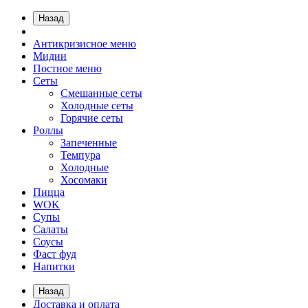
Назад
Антикризисное меню
Мидии
Постное меню
Сеты
Смешанные сеты
Холодные сеты
Горячие сеты
Роллы
Запеченные
Темпура
Холодные
Хосомаки
Пицца
WOK
Супы
Салаты
Соусы
Фаст фуд
Напитки
Назад
Доставка и оплата