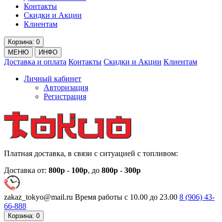
Контакты
Скидки и Акции
Клиентам
Корзина
: 0
МЕНЮ
ИНФО
Доставка и оплата
Контакты
Скидки и Акции
Клиентам
Личный кабинет
Авторизация
Регистрация
Платная доставка, в связи с ситуацией с топливом:
Доставка от:
800р
-
100р
, до
800р
-
300р
zakaz_tokyo@mail.ru
Время работы с 10.00 до 23.00
8 (906)
43-
66-888
Корзина
: 0