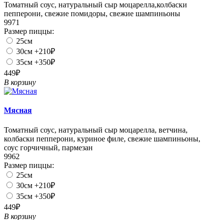
Томатный соус, натуральный сыр моцарелла,колбаски
пепперони, свежие помидоры, свежие шампиньоны
9971
Размер пиццы:
25см
30см
+210₽
35см
+350₽
449₽
В корзину
Мясная
Томатный соус, натуральный сыр моцарелла, ветчина,
колбаски пепперони, куриное филе, свежие шампиньоны,
соус горчичный, пармезан
9962
Размер пиццы:
25см
30см
+210₽
35см
+350₽
449₽
В корзину