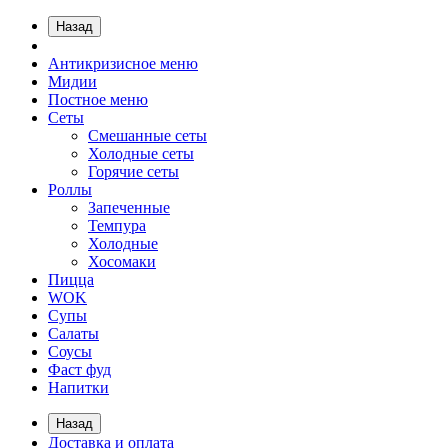
Назад
Антикризисное меню
Мидии
Постное меню
Сеты
Смешанные сеты
Холодные сеты
Горячие сеты
Роллы
Запеченные
Темпура
Холодные
Хосомаки
Пицца
WOK
Супы
Салаты
Соусы
Фаст фуд
Напитки
Назад
Доставка и оплата