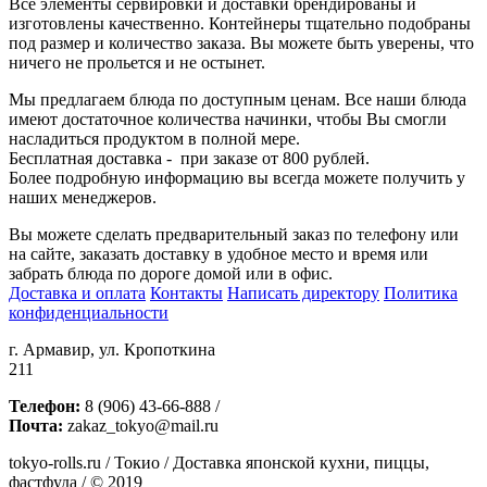
Все элементы сервировки и доставки брендированы и
изготовлены качественно. Контейнеры тщательно подобраны
под размер и количество заказа. Вы можете быть уверены, что
ничего не прольется и не остынет.
Мы предлагаем блюда по доступным ценам. Все наши блюда
имеют достаточное количества начинки, чтобы Вы смогли
насладиться продуктом в полной мере.
Бесплатная доставка - при заказе от 800 рублей.
Более подробную информацию вы всегда можете получить у
наших менеджеров.
Вы можете сделать предварительный заказ по телефону или
на сайте, заказать доставку в удобное место и время или
забрать блюда по дороге домой или в офис.
Доставка и оплата
Контакты
Написать директору
Политика
конфиденциальности
г. Армавир, ул. Кропоткина
211
Телефон:
8 (906) 43-66-888 /
Почта:
zakaz_tokyo@mail.ru
tokyo-rolls.ru / Токио / Доставка японской кухни, пиццы,
фастфуда / © 2019