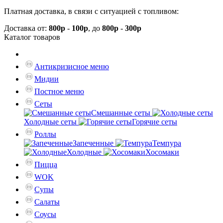
Платная доставка, в связи с ситуацией с топливом:
Доставка от:
800р
-
100р
, до
800р
-
300р
Каталог
товаров
Антикризисное меню
Мидии
Постное меню
Сеты
Смешанные сеты
Холодные сеты
Горячие сеты
Роллы
Запеченные
Темпура
Холодные
Хосомаки
Пицца
WOK
Супы
Салаты
Соусы