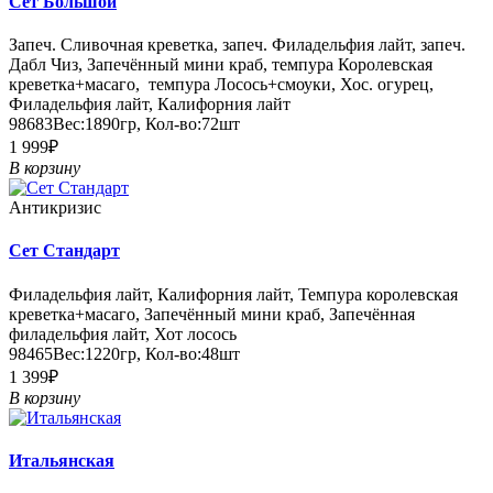
Сет Большой
Запеч. Сливочная креветка, запеч. Филадельфия лайт, запеч.
Дабл Чиз, Запечённый мини краб, темпура Королевская
креветка+масаго, темпура Лосось+смоуки, Хос. огурец,
Филадельфия лайт, Калифорния лайт
98683
Вес:
1890гр
,
Кол-во:
72шт
1 999₽
В корзину
Антикризис
Сет Стандарт
Филадельфия лайт, Калифорния лайт, Темпура королевская
креветка+масаго, Запечённый мини краб, Запечённая
филадельфия лайт, Хот лосось
98465
Вес:
1220гр
,
Кол-во:
48шт
1 399₽
В корзину
Итальянская