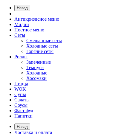
Назад
Антикризисное меню
Мидии
Постное меню
Сеты
Смешанные сеты
Холодные сеты
Горячие сеты
Роллы
Запеченные
Темпура
Холодные
Хосомаки
Пицца
WOK
Супы
Салаты
Соусы
Фаст фуд
Напитки
Назад
Доставка и оплата