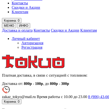
Контакты
Скидки и Акции
Клиентам
Корзина
: 0
МЕНЮ
ИНФО
Доставка и оплата
Контакты
Скидки и Акции
Клиентам
Личный кабинет
Авторизация
Регистрация
Платная доставка, в связи с ситуацией с топливом:
Доставка от:
800р
-
100р
, до
800р
-
300р
zakaz_tokyo@mail.ru
Время работы с 10.00 до 23.00
8 (906)
43-66
Корзина
: 0