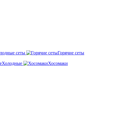
лодные сеты
Горячие сеты
Холодные
Хосомаки