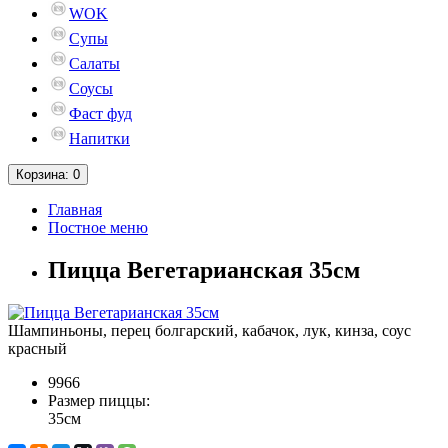
WOK
Супы
Салаты
Соусы
Фаст фуд
Напитки
Корзина
: 0
Главная
Постное меню
Пицца Вегетарианская 35см
Шампиньоны, перец болгарский, кабачок, лук, кинза, соус
красный
9966
Размер пиццы:
35см