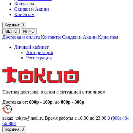
Контакты
Скидки и Акции
Клиентам
Корзина
: 0
МЕНЮ
ИНФО
Доставка и оплата
Контакты
Скидки и Акции
Клиентам
Личный кабинет
Авторизация
Регистрация
Платная доставка, в связи с ситуацией с топливом:
Доставка от:
800р
-
100р
, до
800р
-
300р
zakaz_tokyo@mail.ru
Время работы с 10.00 до 23.00
8 (906)
43-
66-888
Корзина
: 0