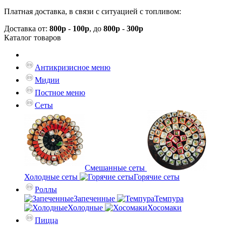
Платная доставка, в связи с ситуацией с топливом:
Доставка от:
800р
-
100р
, до
800р
-
300р
Каталог
товаров
Антикризисное меню
Мидии
Постное меню
Сеты
Смешанные сеты
Холодные сеты
Горячие сеты
Роллы
Запеченные
Темпура
Холодные
Хосомаки
Пицца