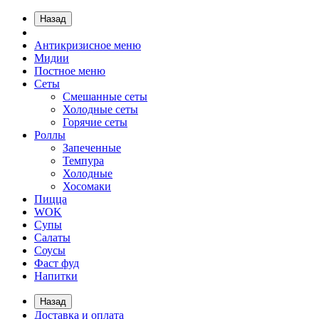
Назад
Антикризисное меню
Мидии
Постное меню
Сеты
Смешанные сеты
Холодные сеты
Горячие сеты
Роллы
Запеченные
Темпура
Холодные
Хосомаки
Пицца
WOK
Супы
Салаты
Соусы
Фаст фуд
Напитки
Назад
Доставка и оплата